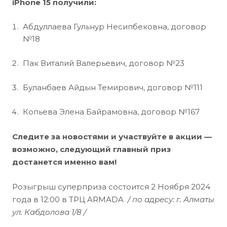
iPhone 15 получили:
Абдуллаева Гульнур Несипбековна, договор
№18
Пак Виталий Валерьевич, договор №23
Буланбаев Айдын Темирович, договор №111
Копьева Элена Байрамовна, договор №167
Следите за новостями и участвуйте в акции —
возможно, следующий главный приз
достанется именно вам!
Розыгрыш суперприза состоится 2 Ноября 2024
года в 12:00 в ТРЦ ARMADA
/ по адресу: г. Алматы
ул. Кабдолова 1/8 /