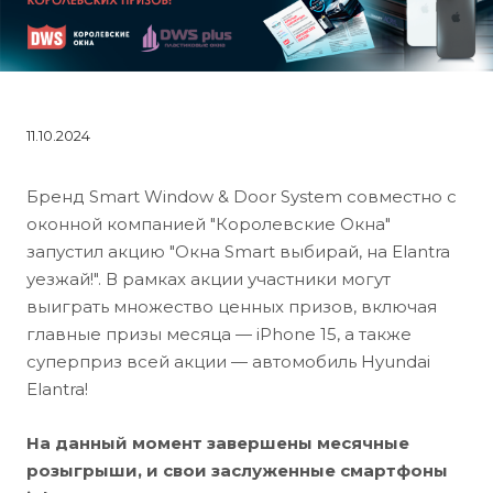
11.10.2024
Бренд Smart Window & Door System совместно с
оконной компанией "Королевские Окна"
запустил акцию "Окна Smart выбирай, на Elantra
уезжай!". В рамках акции участники могут
выиграть множество ценных призов, включая
главные призы месяца — iPhone 15, а также
суперприз всей акции — автомобиль Hyundai
Elantra!
На данный момент завершены месячные
розыгрыши, и свои заслуженные смартфоны